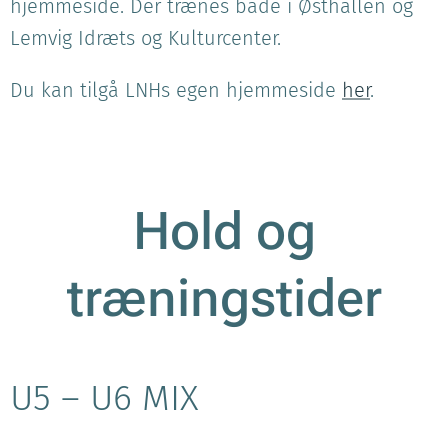
hjemmeside. Der trænes både i Østhallen og
Lemvig Idræts og Kulturcenter.
Du kan tilgå LNHs egen hjemmeside
her
.
Hold og
træningstider
U5 – U6 MIX