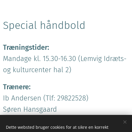
Special håndbold
Træningstider:
Mandage kl. 15.30-16.30 (Lemvig Idræts-
og kulturcenter hal 2)
Trænere:
Ib Andersen (Tlf: 29822528)
Søren Hansgaard
Dette websted bruger cookies for at sikre en korrekt