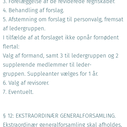
3. Forelæggelse af de reviderede regnskaber.
4. Behandling af forslag.
5. Afstemning om forslag til personvalg, fremsat
af ledergruppen.
I tilfælde af at forslaget ikke opnår fornødent
flertal:
Valg af formand, samt 3 til ledergruppen og 2
supplerende medlemmer til leder-
gruppen. Suppleanter vælges for 1 år.
6. Valg af revisorer.
7. Eventuelt.
§ 12: EKSTRAORDINÆR GENERALFORSAMLING.
Ekstraordinær generalforsamling skal afholdes,