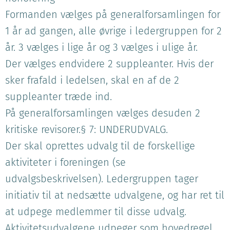
Formanden vælges på generalforsamlingen for
1 år ad gangen, alle øvrige i ledergruppen for 2
år. 3 vælges i lige år og 3 vælges i ulige år.
Der vælges endvidere 2 suppleanter. Hvis der
sker frafald i ledelsen, skal en af de 2
suppleanter træde ind.
På generalforsamlingen vælges desuden 2
kritiske revisorer.§ 7: UNDERUDVALG.
Der skal oprettes udvalg til de forskellige
aktiviteter i foreningen (se
udvalgsbeskrivelsen). Ledergruppen tager
initiativ til at nedsætte udvalgene, og har ret til
at udpege medlemmer til disse udvalg.
Aktivitetsudvalgene udpeger som hovedregel