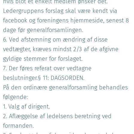
hvis blot et enkelt medlem ønsker det.
Ledergruppens forslag skal være kendt via
facebook og foreningens hjemmeside, senest 8
dage før generalforsamlingen.
6. Ved afstemning om ændring af disse
vedtægter, kræves mindst 2/3 af de afgivne
gyldige stemmer for forslaget.
7. Der føres referat over vedtagne
beslutninger.§ 11: DAGSORDEN.
På den ordinære generalforsamling behandles
følgende:
1. Valg af dirigent.
2. Aflæggelse af ledelsens beretning ved
formanden.