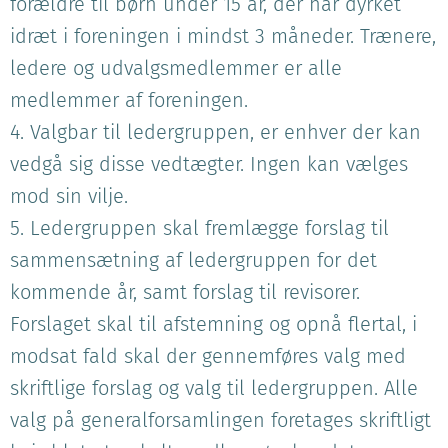
forældre til børn under 15 år, der har dyrket
idræt i foreningen i mindst 3 måneder. Trænere,
ledere og udvalgsmedlemmer er alle
medlemmer af foreningen.
4. Valgbar til ledergruppen, er enhver der kan
vedgå sig disse vedtægter. Ingen kan vælges
mod sin vilje.
5. Ledergruppen skal fremlægge forslag til
sammensætning af ledergruppen for det
kommende år, samt forslag til revisorer.
Forslaget skal til afstemning og opnå flertal, i
modsat fald skal der gennemføres valg med
skriftlige forslag og valg til ledergruppen. Alle
valg på generalforsamlingen foretages skriftligt