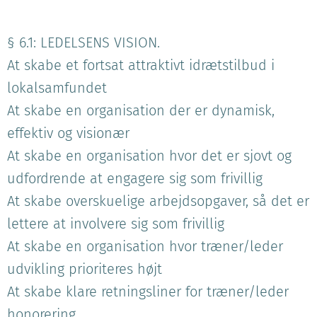
§ 6.1: LEDELSENS VISION.
At skabe et fortsat attraktivt idrætstilbud i
lokalsamfundet
At skabe en organisation der er dynamisk,
effektiv og visionær
At skabe en organisation hvor det er sjovt og
udfordrende at engagere sig som frivillig
At skabe overskuelige arbejdsopgaver, så det er
lettere at involvere sig som frivillig
At skabe en organisation hvor træner/leder
udvikling prioriteres højt
At skabe klare retningsliner for træner/leder
honorering