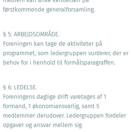
medlem kan anke kendelsen på
førstkommende generalforsamling.
§ 5: ARBEJDSOMRÅDE.
Foreningen kan tage de aktiviteter på
programmet, som ledergruppen vurderer, der er
behov for i henhold til formålsparagraffen.
§ 6: LEDELSE.
Foreningens daglige drift varetages af 1
formand, 1 økonomiansvarlig, samt 5
medlemmer derudover. Ledergruppen fordeler
opgaver og ansvar mellem sig.